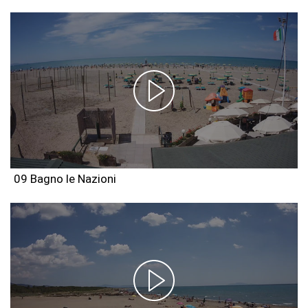
09 Bagno le Nazioni