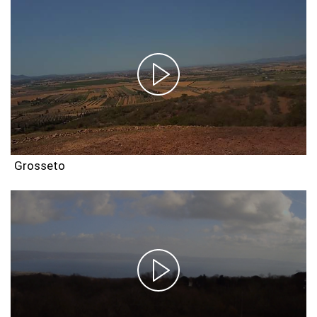
Grosseto