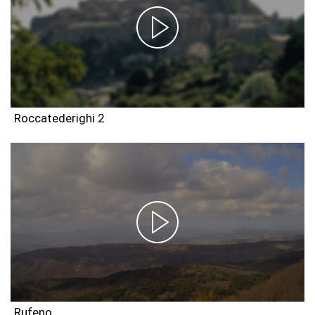
Roccatederighi 2
Rufeno