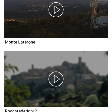
Monte Laterone
Roccatederighi 2