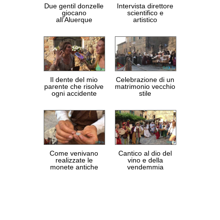
Due gentil donzelle
Intervista direttore
giocano
scientifico e
all’Aluerque
artistico
Il dente del mio
Celebrazione di un
parente che risolve
matrimonio vecchio
ogni accidente
stile
Come venivano
Cantico al dio del
realizzate le
vino e della
monete antiche
vendemmia