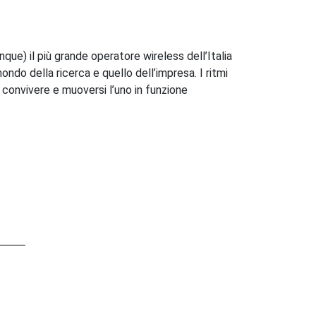
e) il più grande operatore wireless dell’Italia
do della ricerca e quello dell’impresa. I ritmi
 convivere e muoversi l’uno in funzione