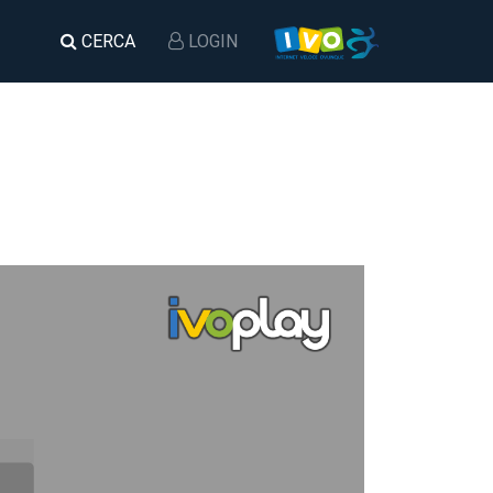
CERCA
LOGIN