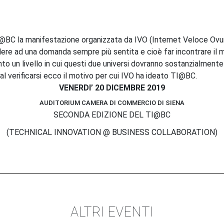
@BC la manifestazione organizzata da IVO (Internet Veloce Ovunqu
re ad una domanda sempre più sentita e cioè far incontrare il mon
to un livello in cui questi due universi dovranno sostanzialmente
al verificarsi ecco il motivo per cui IVO ha ideato TI@BC.
VENERDI’ 20 DICEMBRE 2019
AUDITORIUM CAMERA DI COMMERCIO DI SIENA
SECONDA EDIZIONE DEL TI@BC
(TECHNICAL INNOVATION @ BUSINESS COLLABORATION)
ALTRI EVENTI