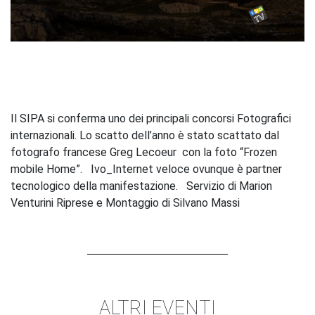
0
seconds
of
0
seconds
Il SIPA si conferma uno dei principali concorsi Fotografici
internazionali. Lo scatto dell’anno è stato scattato dal
fotografo francese Greg Lecoeur con la foto “Frozen
mobile Home”. Ivo_Internet veloce ovunque è partner
tecnologico della manifestazione. Servizio di Marion
Venturini Riprese e Montaggio di Silvano Massi
ALTRI EVENTI