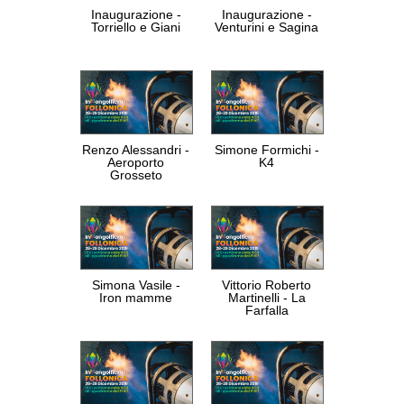
Inaugurazione -
Inaugurazione -
Torriello e Giani
Venturini e Sagina
Renzo Alessandri -
Simone Formichi -
Aeroporto
K4
Grosseto
Simona Vasile -
Vittorio Roberto
Iron mamme
Martinelli - La
Farfalla