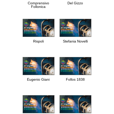
Comprensivo
Del Gizzo
Follonica
Rispoli
Stefania Novelli
Eugenio Giani
Follos 1838