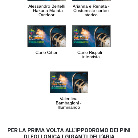
Alessandro Bertelli
Arianna e Renata -
- Hakuna Matata
Costumiste corteo
Outdoor
storico
Carlo Citter
Carlo Rispoli -
intervista
Valentina
Bambagioni -
Illuminando
PER LA PRIMA VOLTA
ALL’IPPODROMO DEI PINI
DI FOLLONICA
I GIGANTI DELL’ARIA