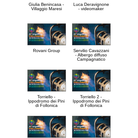
Giulia Benincasa -
Luca Deravignone
Villaggio Maresi
- videomaker
Rovani Group
Servilio Cavazzani
- Albergo diffuso
Campagnatico
Torriello -
Torriello 2 -
Ippodromo dei Pini
Ippodromo dei Pini
di Follonica
di Follonica