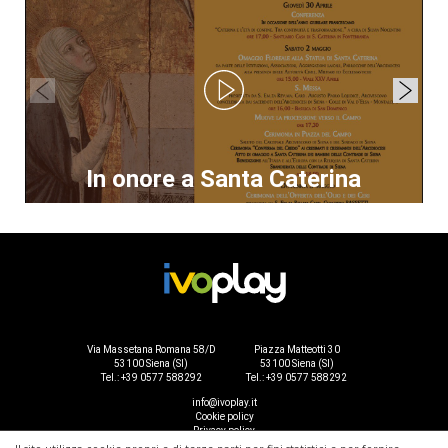
In onore a Santa Caterina
Via Massetana Romana 58/D
Piazza Matteotti 30
53100 Siena (SI)
53100 Siena (SI)
Tel.: +39 0577 588292
Tel.: +39 0577 588292
info@ivoplay.it
Cookie policy
Privacy policy